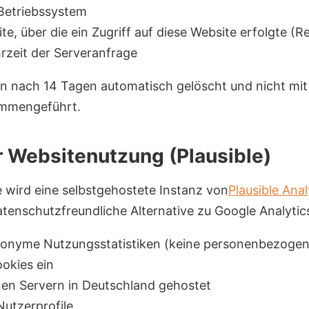
Betriebssystem
e, über die ein Zugriff auf diese Website erfolgte (R
zeit der Serveranfrage
n nach 14 Tagen automatisch gelöscht und nicht mi
ammengeführt.
r Websitenutzung (Plausible)
 wird eine selbstgehostete Instanz von
Plausible Anal
datenschutzfreundliche Alternative zu Google Analytic
nonyme Nutzungsstatistiken (keine personenbezoge
ookies ein
nen Servern in Deutschland gehostet
 Nutzerprofile