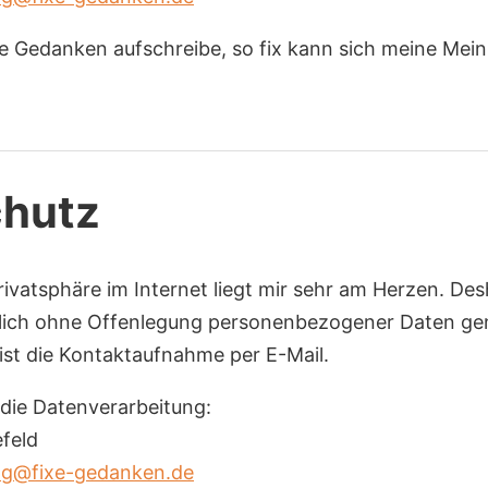
ne Gedanken aufschreibe, so fix kann sich meine Mei
chutz
ivatsphäre im Internet liegt mir sehr am Herzen. Des
lich ohne Offenlegung personenbezogener Daten gen
st die Kontaktaufnahme per E-Mail.
 die Datenverarbeitung:
feld
ing@fixe-gedanken.de