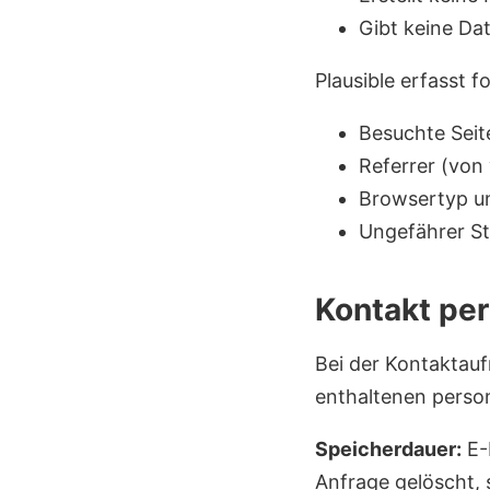
Gibt keine Dat
Plausible erfasst 
Besuchte Seit
Referrer (von
Browsertyp un
Ungefährer St
Kontakt per
Bei der Kontaktauf
enthaltenen perso
Speicherdauer:
E-
Anfrage gelöscht, 