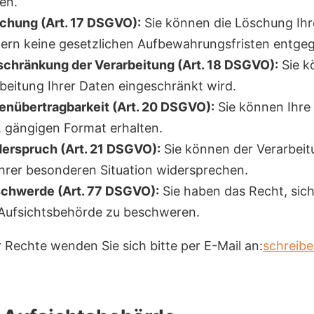
en.
chung (Art. 17 DSGVO):
Sie können die Löschung Ihr
fern keine gesetzlichen Aufbewahrungsfristen entge
schränkung der Verarbeitung (Art. 18 DSGVO):
Sie k
rbeitung Ihrer Daten eingeschränkt wird.
enübertragbarkeit (Art. 20 DSGVO):
Sie können Ihre
n, gängigen Format erhalten.
erspruch (Art. 21 DSGVO):
Sie können der Verarbeit
hrer besonderen Situation widersprechen.
schwerde (Art. 77 DSGVO):
Sie haben das Recht, sich
Aufsichtsbehörde zu beschweren.
 Rechte wenden Sie sich bitte per E-Mail an:
schreibe