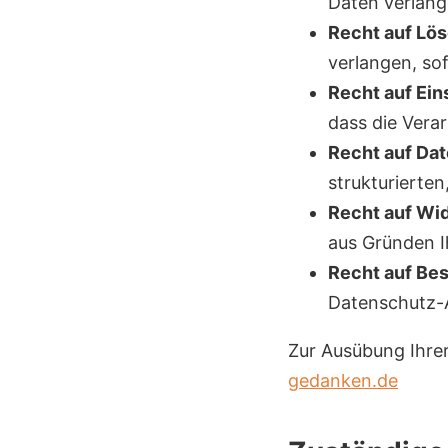
Daten verlang
Recht auf Lös
verlangen, so
Recht auf Ein
dass die Vera
Recht auf Dat
strukturierte
Recht auf Wid
aus Gründen I
Recht auf Be
Datenschutz-
Zur Ausübung Ihrer
gedanken.de