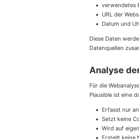
verwendetes 
URL der Websit
Datum und Uhr
Diese Daten werde
Datenquellen zus
Analyse de
Für die Webanalyse
Plausible ist eine 
Erfasst nur a
Setzt keine C
Wird auf eige
Erstellt keine