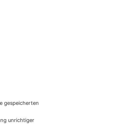
re gespeicherten
ng unrichtiger