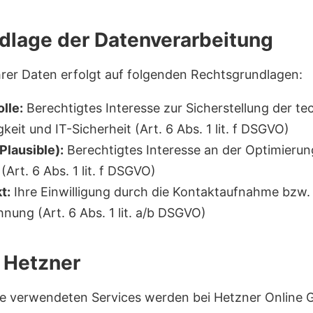
dlage der Datenverarbeitung
hrer Daten erfolgt auf folgenden Rechtsgrundlagen:
lle:
Berechtigtes Interesse zur Sicherstellung der t
keit und IT-Sicherheit (Art. 6 Abs. 1 lit. f DSGVO)
lausible):
Berechtigtes Interesse an der Optimierun
Art. 6 Abs. 1 lit. f DSGVO)
t:
Ihre Einwilligung durch die Kontaktaufnahme bzw.
nung (Art. 6 Abs. 1 lit. a/b DSGVO)
 Hetzner
lle verwendeten Services werden bei Hetzner Online