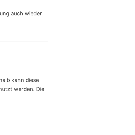
nung auch wieder
halb kann diese
utzt werden. Die