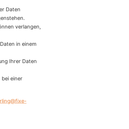
er Daten
genstehen.
önnen verlangen,
 Daten in einem
ung Ihrer Daten
 bei einer
rling@fixe-