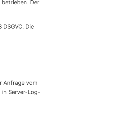
r betrieben. Der
28 DSGVO. Die
er Anfrage vom
 in Server-Log-