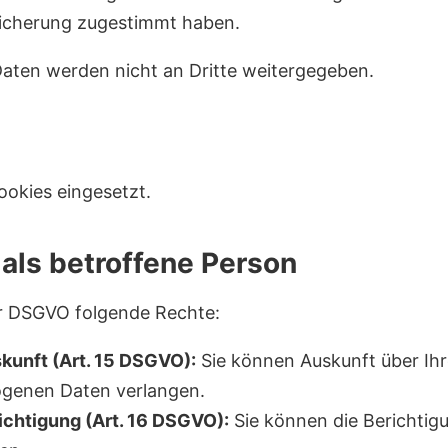
eicherung zugestimmt haben.
Daten werden nicht an Dritte weitergegeben.
okies eingesetzt.
 als betroffene Person
r DSGVO folgende Rechte:
kunft (Art. 15 DSGVO):
Sie können Auskunft über Ih
genen Daten verlangen.
ichtigung (Art. 16 DSGVO):
Sie können die Berichtigu