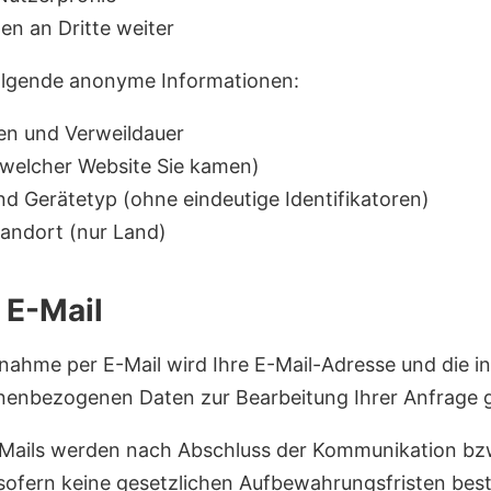
en an Dritte weiter
folgende anonyme Informationen:
en und Verweildauer
 welcher Website Sie kamen)
d Gerätetyp (ohne eindeutige Identifikatoren)
andort (nur Land)
 E-Mail
nahme per E-Mail wird Ihre E-Mail-Adresse und die in
nenbezogenen Daten zur Bearbeitung Ihrer Anfrage g
Mails werden nach Abschluss der Kommunikation bzw.
sofern keine gesetzlichen Aufbewahrungsfristen bes