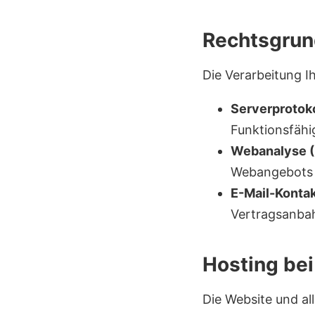
Rechtsgrun
Die Verarbeitung I
Serverprotoko
Funktionsfähig
Webanalyse (P
Webangebots (
E-Mail-Kontak
Vertragsanbah
Hosting bei
Die Website und a