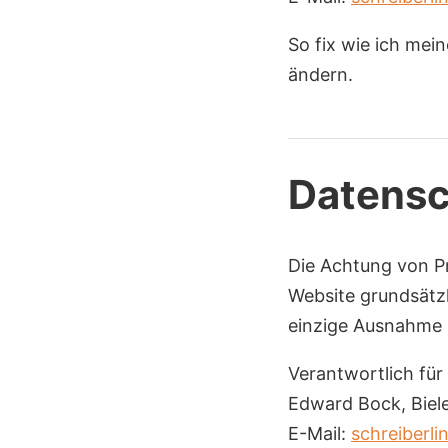
So fix wie ich mei
ändern.
Datens
Die Achtung von Pr
Website grundsätz
einzige Ausnahme i
Verantwortlich für
Edward Bock, Biele
E-Mail:
schreiberl