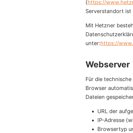
(
https://www.hetzn
Serverstandort ist
Mit Hetzner besteh
Datenschutzerklär
unter:
https://www.
Webserver
Für die technische
Browser automatis
Dateien gespeicher
URL der aufge
IP-Adresse (wi
Browsertyp u