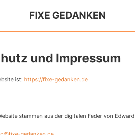
FIXE GEDANKEN
hutz und Impressum
bsite ist:
https://fixe-gedanken.de
 Website stammen aus der digitalen Feder von Edwar
ing@fixe-gedanken.de