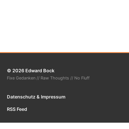
© 2026 Edward Bock
Fixe Gedanken // Raw Thoughts // No Fluff
Datenschutz & Impressum
RSS Feed