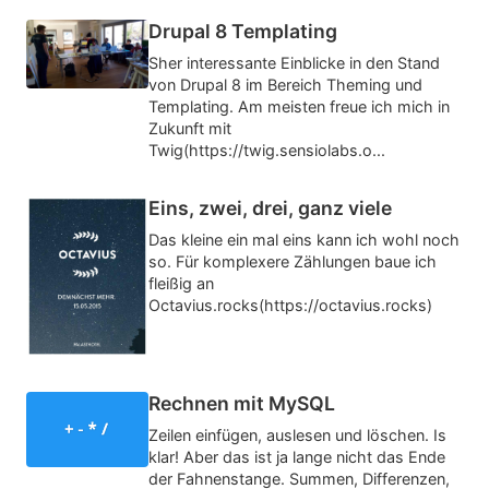
Drupal 8 Templating
Sher interessante Einblicke in den Stand
von Drupal 8 im Bereich Theming und
Templating. Am meisten freue ich mich in
Zukunft mit
Twig(https://twig.sensiolabs.o...
Eins, zwei, drei, ganz viele
Das kleine ein mal eins kann ich wohl noch
so. Für komplexere Zählungen baue ich
fleißig an
Octavius.rocks(https://octavius.rocks)
Rechnen mit MySQL
Zeilen einfügen, auslesen und löschen. Is
klar! Aber das ist ja lange nicht das Ende
der Fahnenstange. Summen, Differenzen,