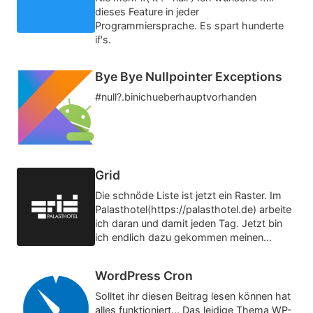
dieses Feature in jeder
Programmiersprache. Es spart hunderte
if's.
Bye Bye Nullpointer Exceptions
#null?.binichueberhauptvorhanden
Grid
Die schnöde Liste ist jetzt ein Raster. Im
Palasthotel(https://palasthotel.de) arbeite
ich daran und damit jeden Tag. Jetzt bin
ich endlich dazu gekommen meinen...
WordPress Cron
Solltet ihr diesen Beitrag lesen können hat
alles funktioniert... Das leidige Thema WP-